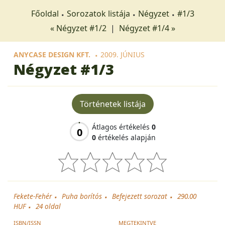
Főoldal
Sorozatok listája
Négyzet
#1/3
« Négyzet #1/2
|
Négyzet #1/4 »
ANYCASE DESIGN KFT.
2009. JÚNIUS
Négyzet
#1/3
Történetek listája
Átlagos értékelés
0
0
0
értékelés alapján
Fekete-Fehér
Puha borítós
Befejezett sorozat
290.00
HUF
24
oldal
ISBN/ISSN
MEGTEKINTVE