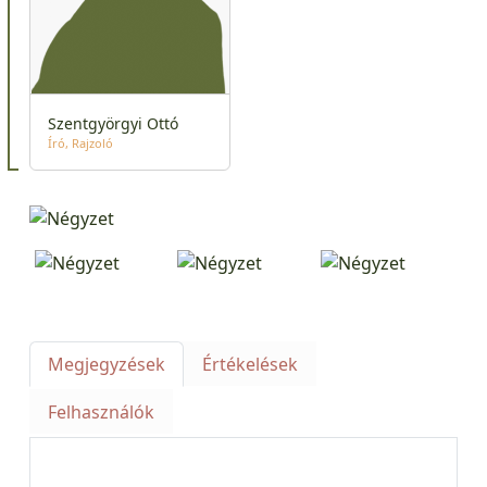
Szentgyörgyi Ottó
Író
Rajzoló
Megjegyzések
Értékelések
Felhasználók