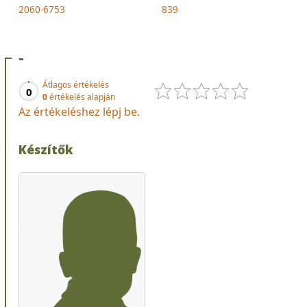
2060-6753
839
-
Átlagos értékelés
0
0
értékelés alapján
Az értékeléshez lépj be.
Készítők