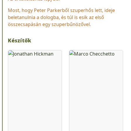
Most, hogy Peter Parkerből szuperhős lett, ideje
beletanulnia a dologba, és túl is esik az első
összecsapásán egy szuperbűnözővel.
Készítők