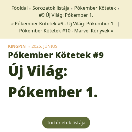
Főoldal
Sorozatok listája
Pókember Kötetek
#9 Új Világ: Pókember 1.
« Pókember Kötetek #9 - Új Világ: Pókember 1.
|
Pókember Kötetek #10 - Marvel Könyvek »
KINGPIN
2025. JÚNIUS
Pókember Kötetek
#9
Új Világ:
Pókember 1.
Történetek listája