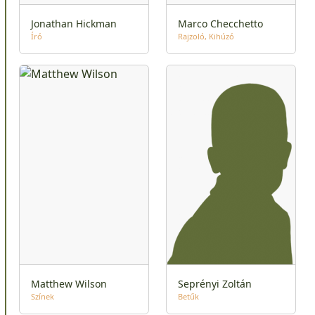
Jonathan Hickman
Marco Checchetto
Író
Rajzoló
Kihúzó
Matthew Wilson
Seprényi Zoltán
Színek
Betűk