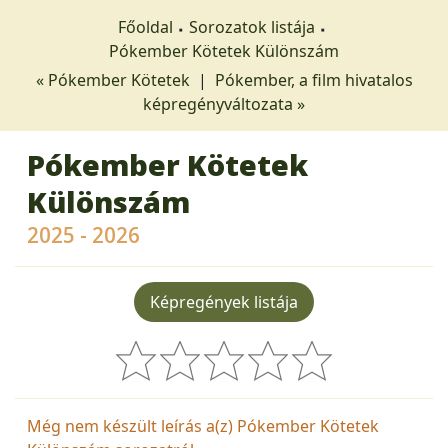
Főoldal
Sorozatok listája
Pókember Kötetek Különszám
« Pókember Kötetek
|
Pókember, a film hivatalos
képregényváltozata »
Pókember Kötetek
Különszám
2025 - 2026
Képregények listája
Még nem készült leírás a(z) Pókember Kötetek