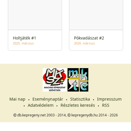
Holtjáték #1
Pókvadászat #2
2025. március
2026. március
Mai nap
Eseménynaptár
Statisztika
Impresszum
Adatvédelem
Részletes keresés
RSS
db.kepregeny.net 2003 - 2014,
kepregenydb.hu 2014 - 2026