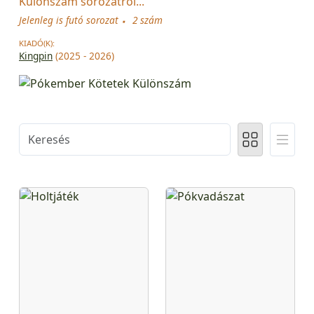
Különszám sorozatról...
Jelenleg is futó sorozat
2 szám
KIADÓ(K):
Kingpin
(2025 - 2026)