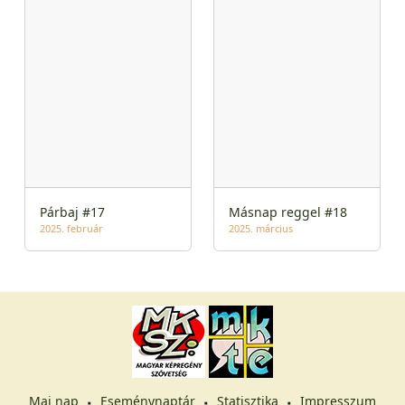
Párbaj #17
Másnap reggel #18
2025. február
2025. március
Mai nap
Eseménynaptár
Statisztika
Impresszum