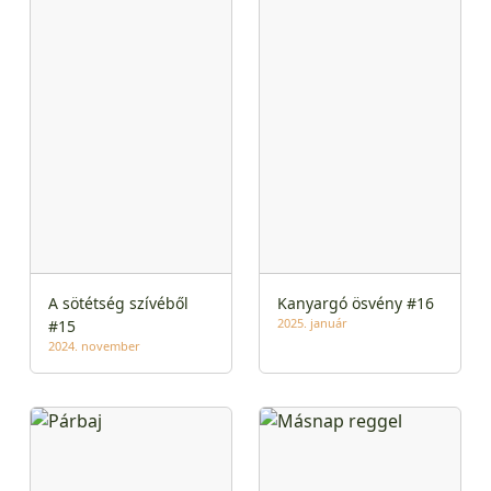
A sötétség szívéből
Kanyargó ösvény #16
2025. január
#15
2024. november