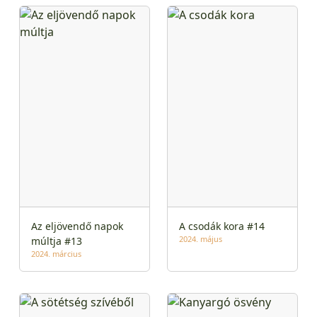
Az eljövendő napok
A csodák kora #14
2024. május
múltja #13
2024. március