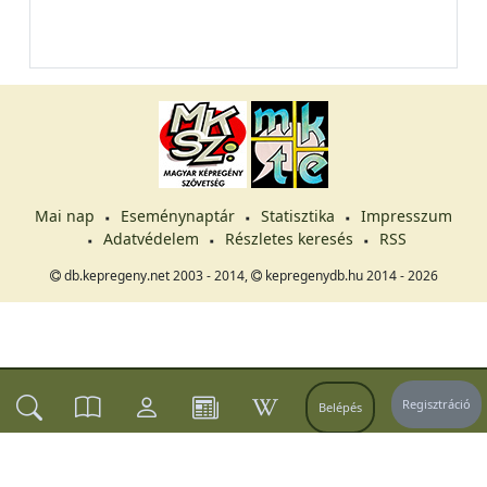
Mai nap
Eseménynaptár
Statisztika
Impresszum
Adatvédelem
Részletes keresés
RSS
db.kepregeny.net 2003 - 2014,
kepregenydb.hu 2014 - 2026
Regisztráció
Belépés