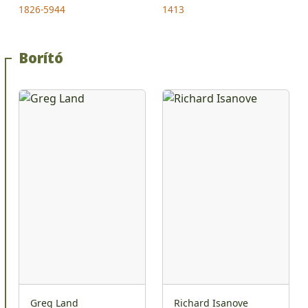
1826-5944
1413
Borító
Greg Land
Richard Isanove