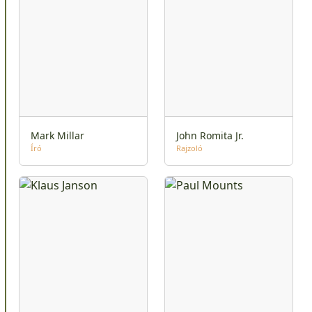
Mark Millar
John Romita Jr.
Író
Rajzoló