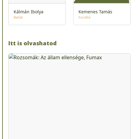
Kálmán Ibolya
Kemenes Tamás
Betűk
Fordító
Itt is olvashatod