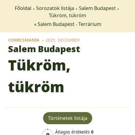
Főoldal
Sorozatok listája
Salem Budapest
Tükröm, tükröm
« Salem Budapest - Terrárium
COMICSMANIA
2025. DECEMBER
Salem Budapest
Tükröm,
tükröm
Történetek listája
Átlagos értékelés
0