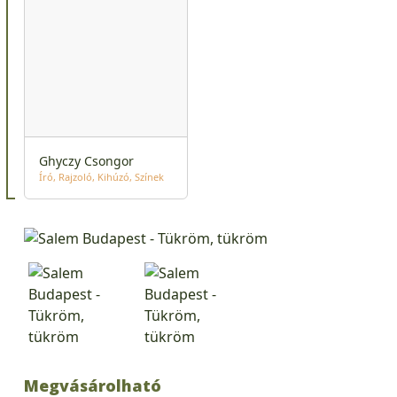
Ghyczy Csongor
Író
Rajzoló
Kihúzó
Színek
Megvásárolható