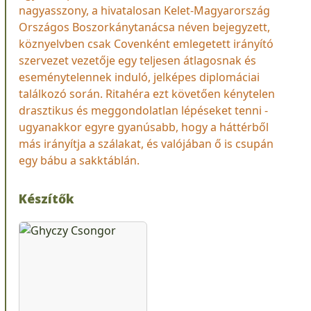
nagyasszony, a hivatalosan Kelet-Magyarország
Országos Boszorkánytanácsa néven bejegyzett,
köznyelvben csak Covenként emlegetett irányító
szervezet vezetője egy teljesen átlagosnak és
eseménytelennek induló, jelképes diplomáciai
találkozó során. Ritahéra ezt követően kénytelen
drasztikus és meggondolatlan lépéseket tenni -
ugyanakkor egyre gyanúsabb, hogy a háttérből
más irányítja a szálakat, és valójában ő is csupán
egy bábu a sakktáblán.
Készítők