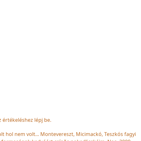
z értékeléshez lépj be.
t hol nem volt... Montevereszt, Micimackó, Teszkós fagyi