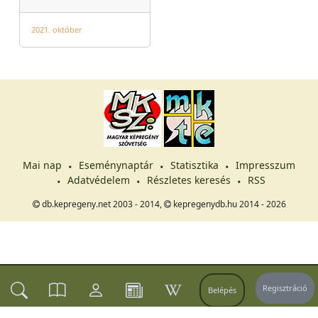
2021. október
Mai nap
Eseménynaptár
Statisztika
Impresszum
Adatvédelem
Részletes keresés
RSS
db.kepregeny.net 2003 - 2014,
kepregenydb.hu 2014 - 2026
Regisztráció
Belépés