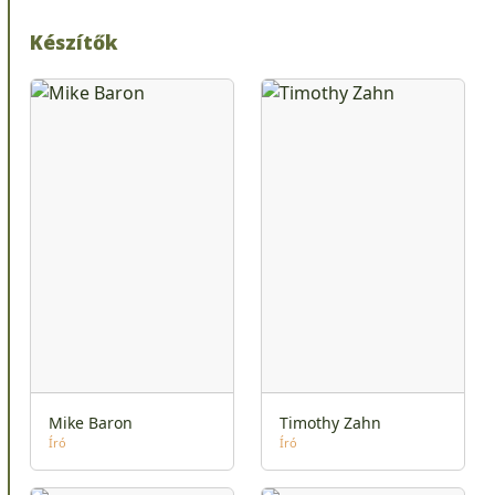
Készítők
Mike Baron
Timothy Zahn
Író
Író