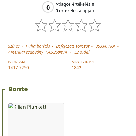
Átlagos értékelés
0
0
0
értékelés alapján
Színes
Puha borítós
Befejezett sorozat
353.00 HUF
Amerikai szabvány, 170x260mm
52
oldal
ISBN/ISSN
MEGTEKINTVE
1417-7250
1842
Borító