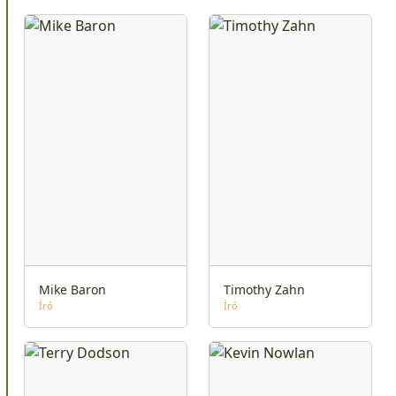
Mike Baron
Timothy Zahn
Író
Író