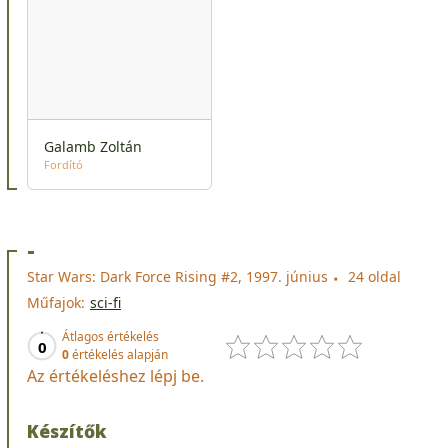
Galamb Zoltán
Fordító
-
Star Wars: Dark Force Rising #2, 1997. június
24 oldal
Műfajok:
sci-fi
Átlagos értékelés
0
0
értékelés alapján
Az értékeléshez lépj be.
Készítők