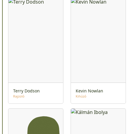
Terry Dodson
Kevin Nowlan
Rajzoló
Kihúzó