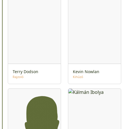
Terry Dodson
Kevin Nowlan
Rajzoló
Kihúzó