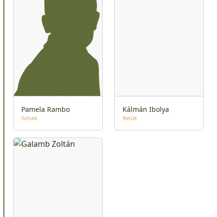
Pamela Rambo
Kálmán Ibolya
Színek
Betűk