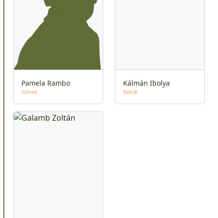
Pamela Rambo
Kálmán Ibolya
Színek
Betűk