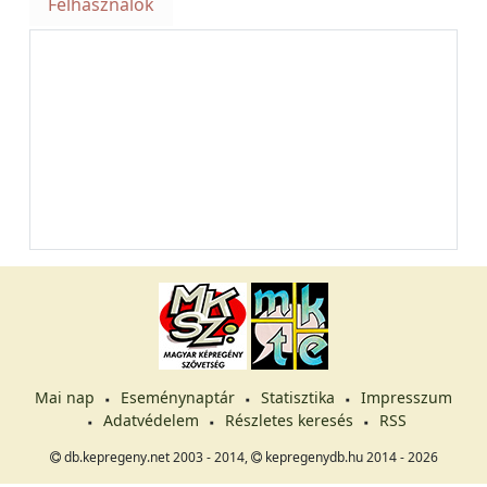
Felhasználók
Mai nap
Eseménynaptár
Statisztika
Impresszum
Adatvédelem
Részletes keresés
RSS
db.kepregeny.net 2003 - 2014,
kepregenydb.hu 2014 - 2026