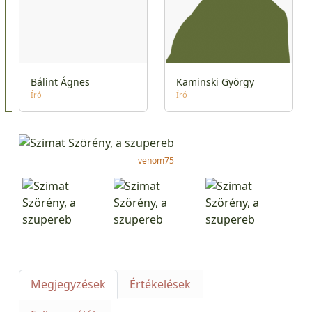
Bálint Ágnes
Kaminski György
Író
Író
venom75
Megjegyzések
Értékelések