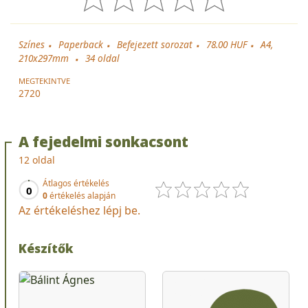
Színes
Paperback
Befejezett sorozat
78.00 HUF
A4,
210x297mm
34
oldal
MEGTEKINTVE
2720
A fejedelmi sonkacsont
12 oldal
Átlagos értékelés
0
0
értékelés alapján
Az értékeléshez lépj be.
Készítők