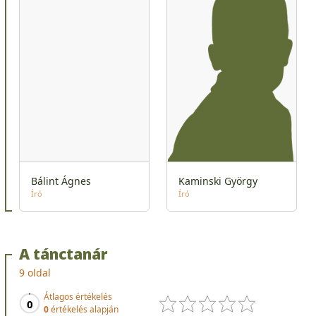
Bálint Ágnes
Kaminski György
Író
Író
A tánctanár
9 oldal
Átlagos értékelés
0
0
értékelés alapján