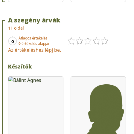
A szegény árvák
11 oldal
Átlagos értékelés
0
0
értékelés alapján
Az értékeléshez lépj be.
Készítők