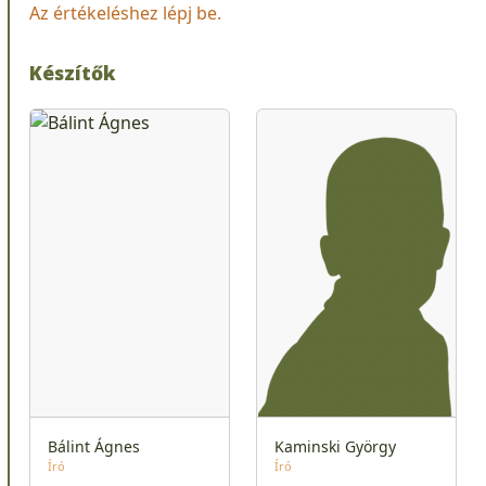
Az értékeléshez lépj be.
Készítők
Bálint Ágnes
Kaminski György
Író
Író