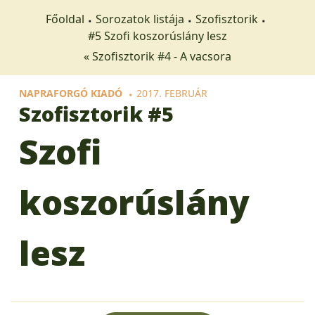
Főoldal
Sorozatok listája
Szofisztorik
#5 Szofi koszorúslány lesz
« Szofisztorik #4 - A vacsora
NAPRAFORGÓ KIADÓ
2017. FEBRUÁR
Szofisztorik
#5
Szofi
koszorúslány
lesz