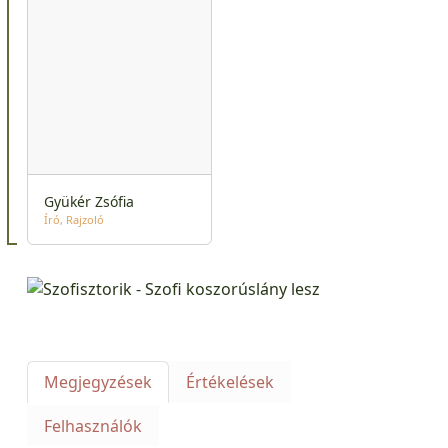
Gyükér Zsófia
Író
Rajzoló
Megjegyzések
Értékelések
Felhasználók