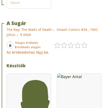
Rajzoló
A Sugár
The Ray: The Waltz of Death
Smash Comics #34., 1942.
július
9 oldal
Átlagos értékelés
0
0
értékelés alapján
Az értékeléshez lépj be.
Készítők