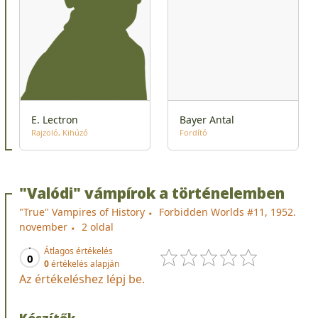
E. Lectron
Bayer Antal
Rajzoló
Kihúzó
Fordító
"Valódi" vámpírok a történelemben
"True" Vampires of History
Forbidden Worlds #11, 1952.
november
2 oldal
Átlagos értékelés
0
0
értékelés alapján
Az értékeléshez lépj be.
Készítők