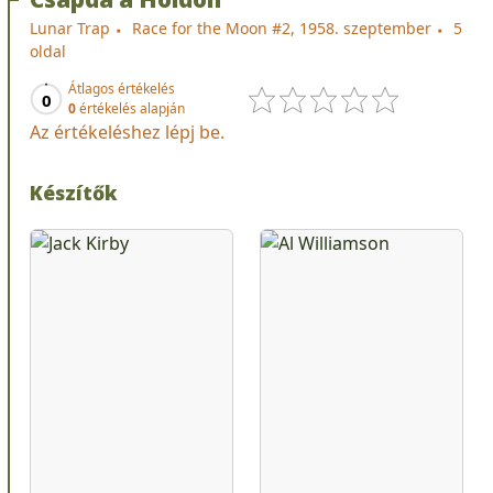
Lunar Trap
Race for the Moon #2, 1958. szeptember
5
oldal
Átlagos értékelés
0
0
értékelés alapján
Az értékeléshez lépj be.
Készítők