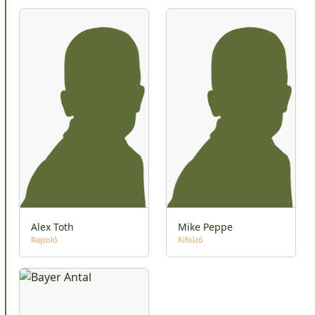
Alex Toth
Mike Peppe
Rajzoló
Kihúzó