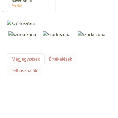
Bayer Antal
Fordító
Megjegyzések
Értékelések
Felhasználók