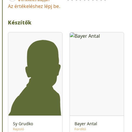
Az értékeléshez lépj be.
Készítők
Sy Grudko
Bayer Antal
Rajzoló
Fordító