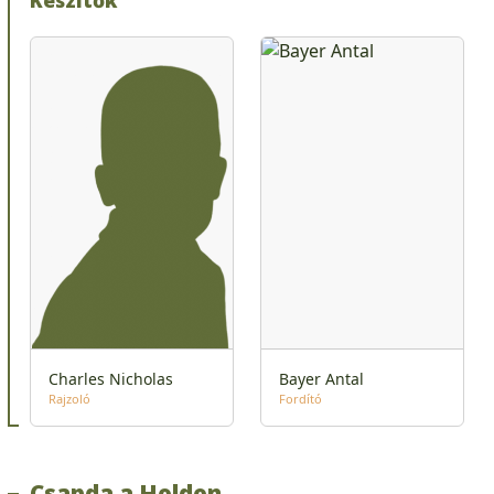
Charles Nicholas
Bayer Antal
Rajzoló
Fordító
Csapda a Holdon