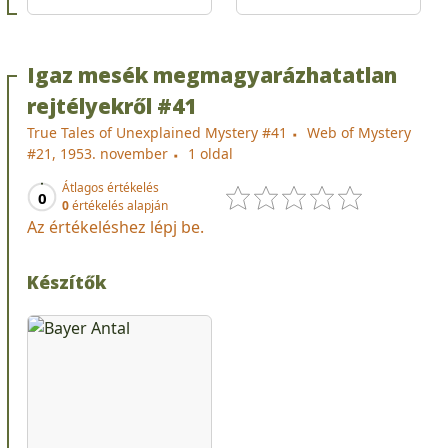
Igaz mesék megmagyarázhatatlan
rejtélyekről #41
True Tales of Unexplained Mystery #41
Web of Mystery
#21, 1953. november
1 oldal
Átlagos értékelés
0
0
értékelés alapján
Az értékeléshez lépj be.
Készítők