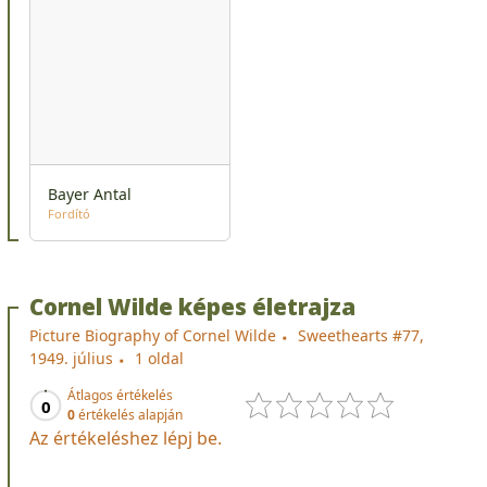
Bayer Antal
Fordító
Cornel Wilde képes életrajza
Picture Biography of Cornel Wilde
Sweethearts #77,
1949. július
1 oldal
Átlagos értékelés
0
0
értékelés alapján
Az értékeléshez lépj be.