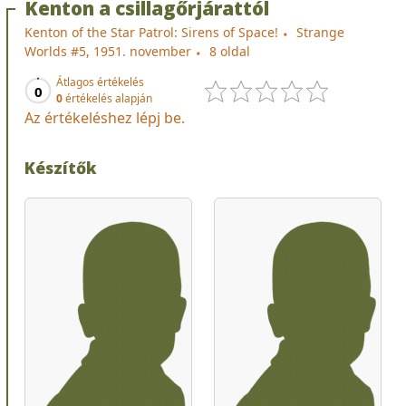
Kenton a csillagőrjárattól
Kenton of the Star Patrol: Sirens of Space!
Strange
Worlds #5, 1951. november
8 oldal
Átlagos értékelés
0
0
értékelés alapján
Az értékeléshez lépj be.
Készítők