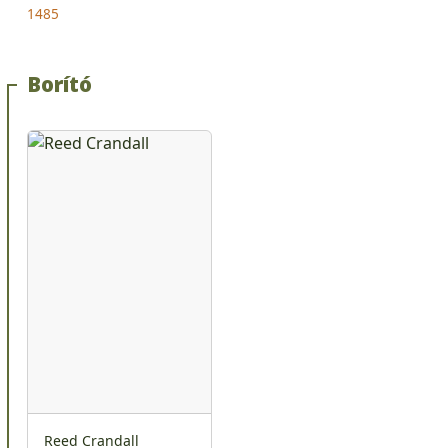
1485
Borító
Reed Crandall