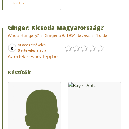
Fordító
Ginger: Kicsoda Magyarország?
Who's Hungary?
Ginger #9, 1954. tavasz
4 oldal
Átlagos értékelés
0
0
értékelés alapján
Az értékeléshez lépj be.
Készítők