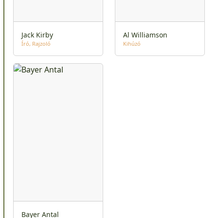
Jack Kirby
Al Williamson
Író
Rajzoló
Kihúzó
Bayer Antal