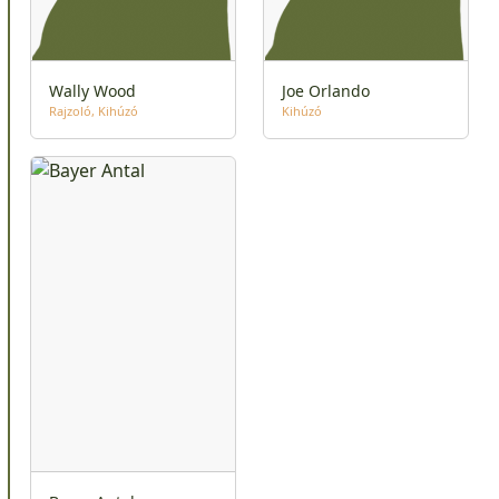
Wally Wood
Joe Orlando
Rajzoló
Kihúzó
Kihúzó