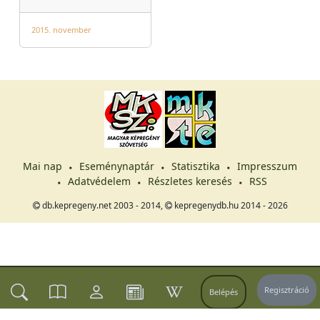
2015. november
Mai nap
Eseménynaptár
Statisztika
Impresszum
Adatvédelem
Részletes keresés
RSS
db.kepregeny.net 2003 - 2014,
kepregenydb.hu 2014 - 2026
Regisztráció
Belépés