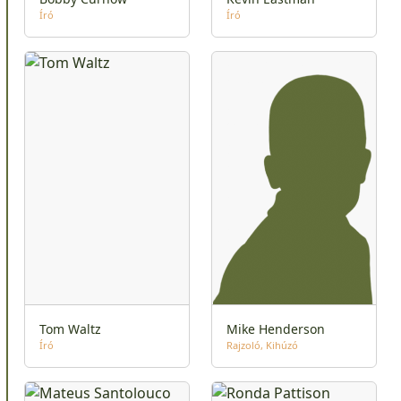
Író
Író
Tom Waltz
Mike Henderson
Író
Rajzoló
Kihúzó