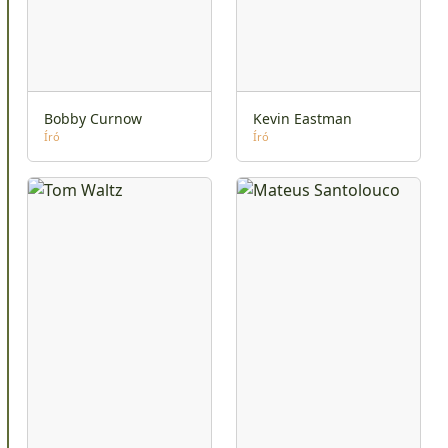
Bobby Curnow
Kevin Eastman
Író
Író