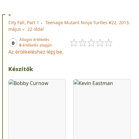
-
City Fall, Part 1
Teenage Mutant Ninja Turtles #22, 2013.
május
22 oldal
Átlagos értékelés
0
0
értékelés alapján
Az értékeléshez lépj be.
Készítők