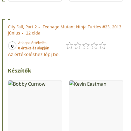
-
City Fall, Part 2
Teenage Mutant Ninja Turtles #23, 2013.
június
22 oldal
Átlagos értékelés
0
0
értékelés alapján
Az értékeléshez lépj be.
Készítők