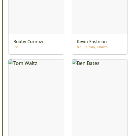
Bobby Curnow
Kevin Eastman
Író
Író
Rajzoló
Kihúzó