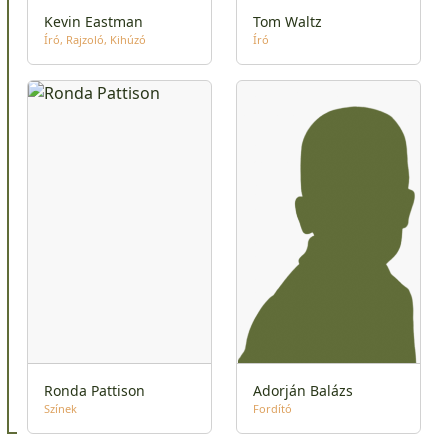
Kevin Eastman
Tom Waltz
Író
Rajzoló
Kihúzó
Író
Ronda Pattison
Adorján Balázs
Színek
Fordító