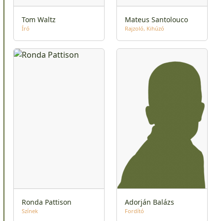
Tom Waltz
Mateus Santolouco
Író
Rajzoló
Kihúzó
Ronda Pattison
Adorján Balázs
Színek
Fordító