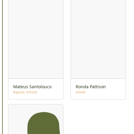
Mateus Santolouco
Ronda Pattison
Rajzoló
Kihúzó
Színek