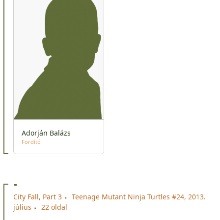
Adorján Balázs
Fordító
-
City Fall, Part 3
Teenage Mutant Ninja Turtles #24, 2013.
július
22 oldal