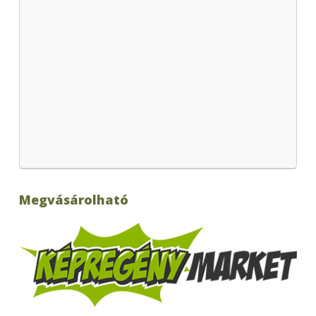
Megvásárolható