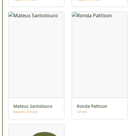
Mateus Santolouco
Ronda Pattison
Rajzoló
Kihúzó
Színek