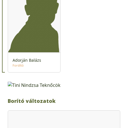
Adorján Balázs
Fordító
Borító változatok