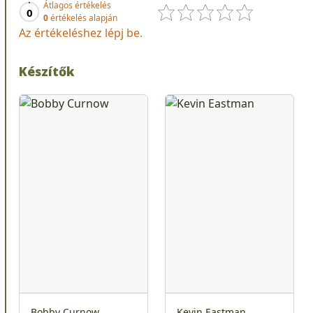
Átlagos értékelés
0
0
értékelés alapján
Az értékeléshez lépj be.
Készítők
Bobby Curnow
Kevin Eastman