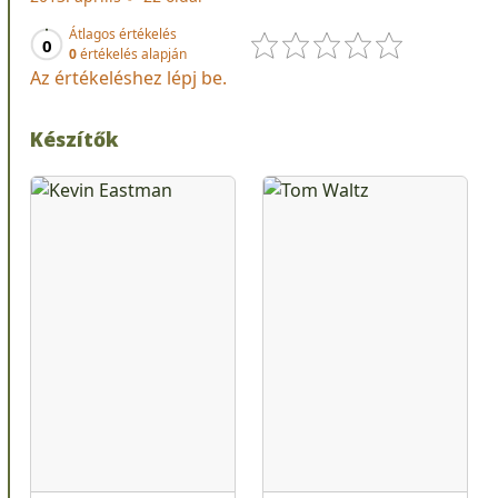
Átlagos értékelés
0
0
értékelés alapján
Az értékeléshez lépj be.
Készítők