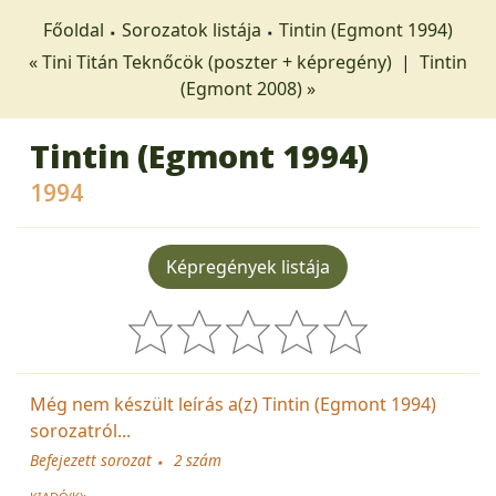
Főoldal
Sorozatok listája
Tintin (Egmont 1994)
« Tini Titán Teknőcök (poszter + képregény)
|
Tintin
(Egmont 2008) »
Tintin (Egmont 1994)
1994
Képregények listája
Még nem készült leírás a(z) Tintin (Egmont 1994)
sorozatról...
Befejezett sorozat
2 szám