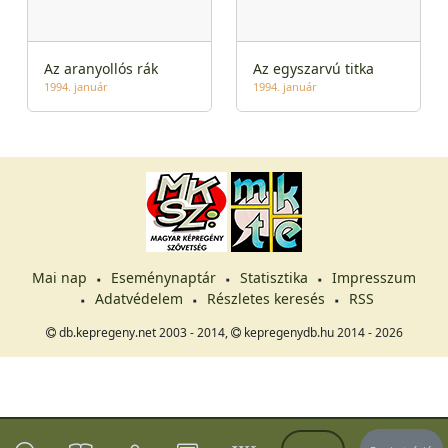
Az aranyollós rák
Az egyszarvú titka
1994. január
1994. január
Mai nap
Eseménynaptár
Statisztika
Impresszum
Adatvédelem
Részletes keresés
RSS
db.kepregeny.net 2003 - 2014,
kepregenydb.hu 2014 - 2026