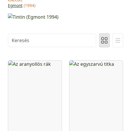
KIADÓ(K):
Egmont
(1994)