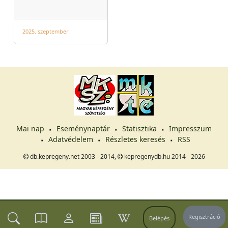
2025. szeptember
Mai nap
Eseménynaptár
Statisztika
Impresszum
Adatvédelem
Részletes keresés
RSS
db.kepregeny.net 2003 - 2014,
kepregenydb.hu 2014 - 2026
Regisztráció
Belépés