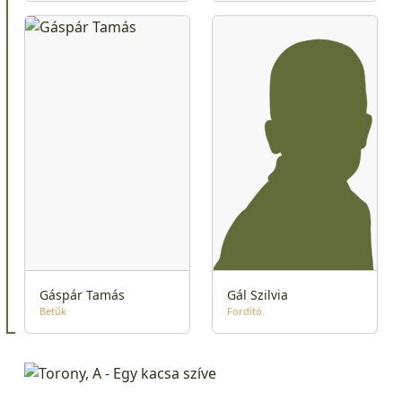
Gáspár Tamás
Gál Szilvia
Betűk
Fordító