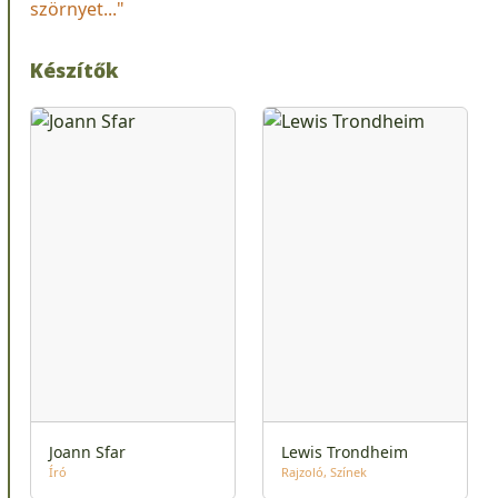
szörnyet..."
Készítők
Joann Sfar
Lewis Trondheim
Író
Rajzoló
Színek