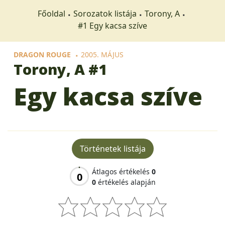
Főoldal
Sorozatok listája
Torony, A
#1 Egy kacsa szíve
DRAGON ROUGE
2005. MÁJUS
Torony, A
#1
Egy kacsa szíve
Történetek listája
Átlagos értékelés
0
0
0
értékelés alapján