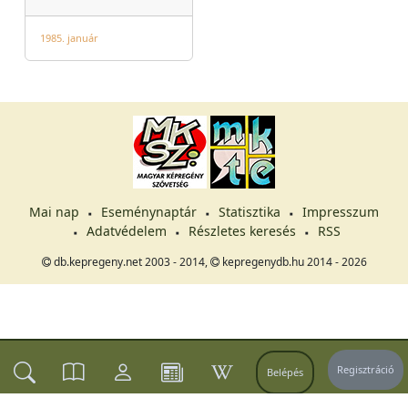
1985. január
Mai nap
Eseménynaptár
Statisztika
Impresszum
Adatvédelem
Részletes keresés
RSS
db.kepregeny.net 2003 - 2014,
kepregenydb.hu 2014 - 2026
Regisztráció
Belépés