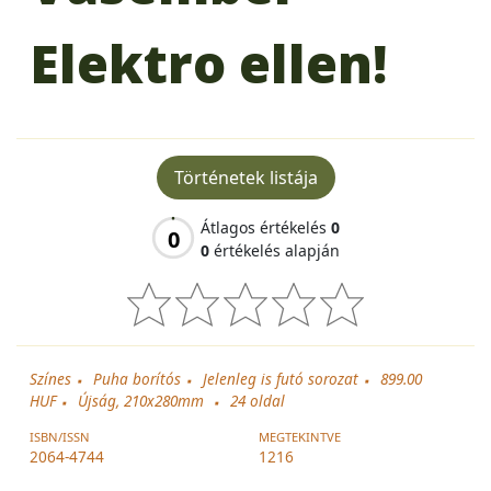
Elektro ellen!
Történetek listája
Átlagos értékelés
0
0
0
értékelés alapján
Színes
Puha borítós
Jelenleg is futó sorozat
899.00
HUF
Újság, 210x280mm
24
oldal
ISBN/ISSN
MEGTEKINTVE
2064-4744
1216