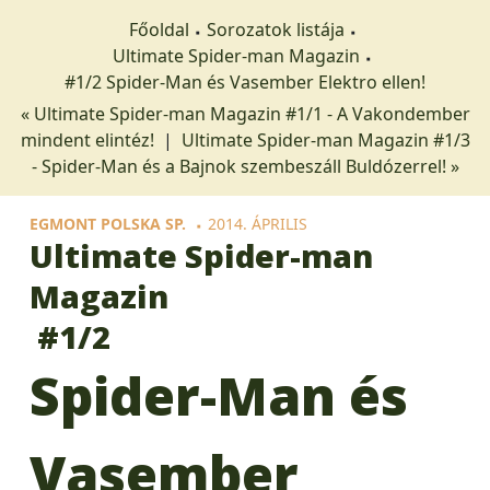
Főoldal
Sorozatok listája
Ultimate Spider-man Magazin
#1/2 Spider-Man és Vasember Elektro ellen!
« Ultimate Spider-man Magazin #1/1 - A Vakondember
mindent elintéz!
|
Ultimate Spider-man Magazin #1/3
- Spider-Man és a Bajnok szembeszáll Buldózerrel! »
EGMONT POLSKA SP.
2014. ÁPRILIS
Ultimate Spider-man
Magazin
#1/2
Spider-Man és
Vasember