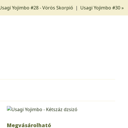
Usagi Yojimbo #28 - Vörös Skorpió
|
Usagi Yojimbo #30 »
Megvásárolható