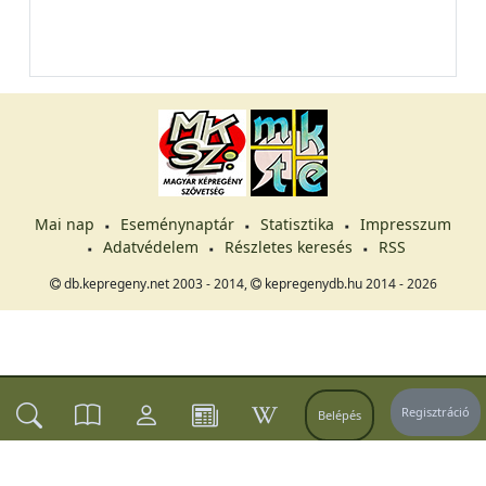
Mai nap
Eseménynaptár
Statisztika
Impresszum
Adatvédelem
Részletes keresés
RSS
db.kepregeny.net 2003 - 2014,
kepregenydb.hu 2014 - 2026
Regisztráció
Belépés