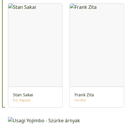
Stan Sakai
Frank Zita
Író
Rajzoló
Fordító