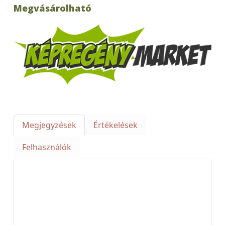
Megvásárolható
Megjegyzések
Értékelések
Felhasználók