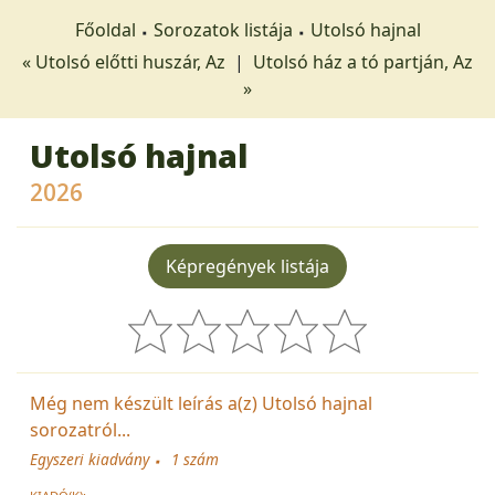
Főoldal
Sorozatok listája
Utolsó hajnal
« Utolsó előtti huszár, Az
|
Utolsó ház a tó partján, Az
»
Utolsó hajnal
2026
Képregények listája
Még nem készült leírás a(z) Utolsó hajnal
sorozatról...
Egyszeri kiadvány
1 szám