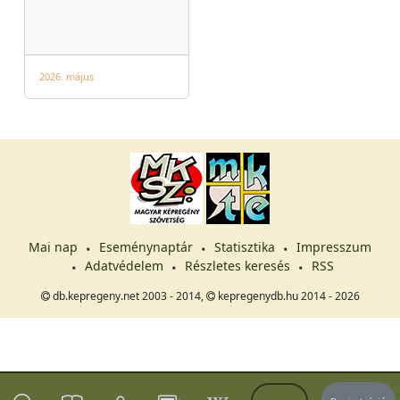
2026. május
Mai nap
Eseménynaptár
Statisztika
Impresszum
Adatvédelem
Részletes keresés
RSS
db.kepregeny.net 2003 - 2014,
kepregenydb.hu 2014 - 2026