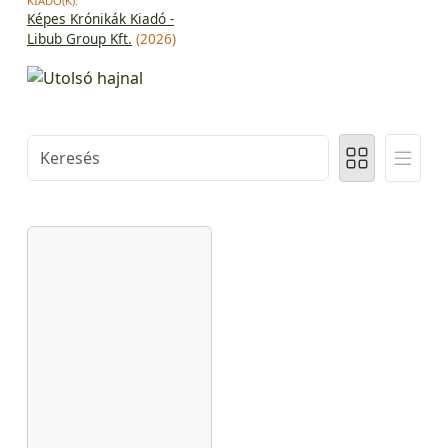
KIADÓ(K):
Képes Krónikák Kiadó -
Libub Group Kft.
(2026)