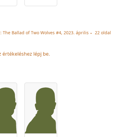
: The Ballad of Two Wolves #4, 2023. április
22 oldal
z értékeléshez lépj be.