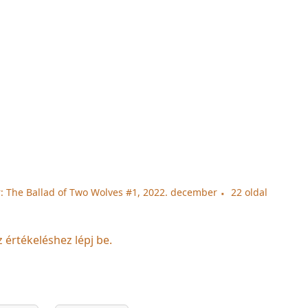
: The Ballad of Two Wolves #1, 2022. december
22 oldal
z értékeléshez lépj be.