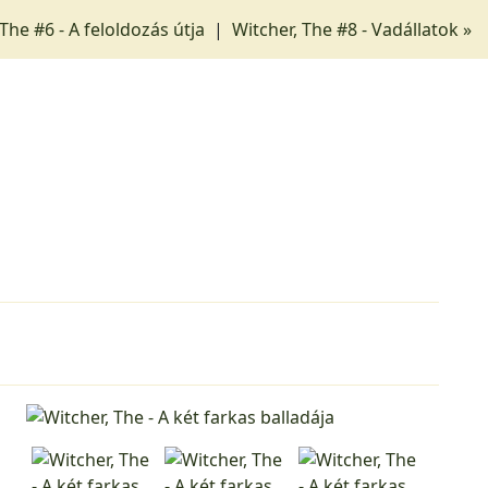
 The #6 - A feloldozás útja
|
Witcher, The #8 - Vadállatok »