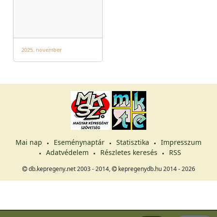
2025. november
Mai nap
Eseménynaptár
Statisztika
Impresszum
Adatvédelem
Részletes keresés
RSS
db.kepregeny.net 2003 - 2014,
kepregenydb.hu 2014 - 2026