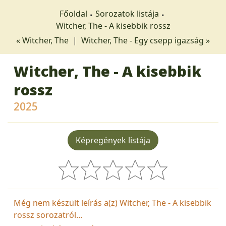
Főoldal
Sorozatok listája
Witcher, The - A kisebbik rossz
« Witcher, The
|
Witcher, The - Egy csepp igazság »
Witcher, The - A kisebbik
rossz
2025
Képregények listája
Még nem készült leírás a(z) Witcher, The - A kisebbik
rossz sorozatról...