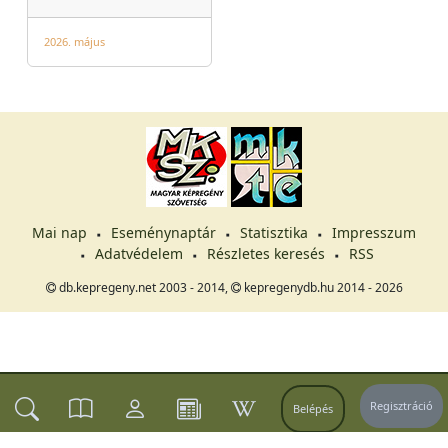
2026. május
Mai nap
Eseménynaptár
Statisztika
Impresszum
Adatvédelem
Részletes keresés
RSS
db.kepregeny.net 2003 - 2014,
kepregenydb.hu 2014 - 2026
Regisztráció
Belépés