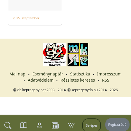
2025. szeptember
Mai nap
Eseménynaptár
Statisztika
Impresszum
Adatvédelem
Részletes keresés
RSS
db.kepregeny.net 2003 - 2014,
kepregenydb.hu 2014 - 2026
Regisztráció
Belépés