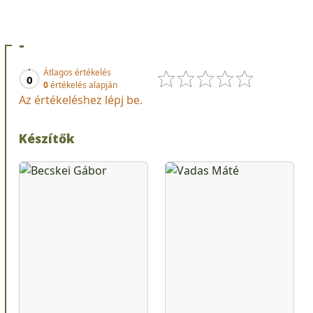
-
Átlagos értékelés
0
0
értékelés alapján
Az értékeléshez lépj be.
Készítők