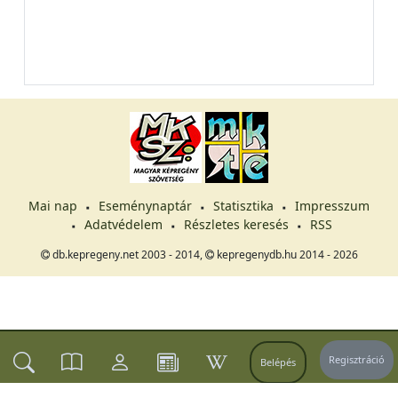
Mai nap
Eseménynaptár
Statisztika
Impresszum
Adatvédelem
Részletes keresés
RSS
db.kepregeny.net 2003 - 2014,
kepregenydb.hu 2014 - 2026
Regisztráció
Belépés