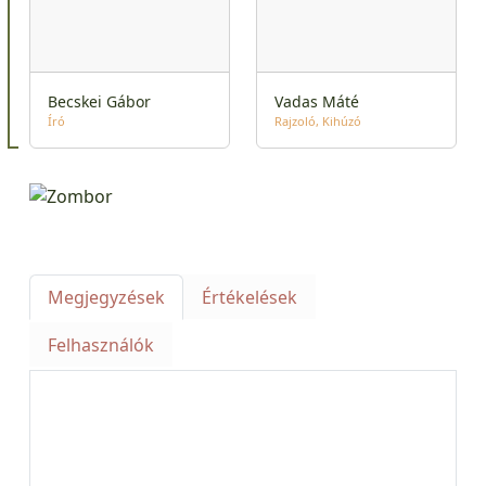
Becskei Gábor
Vadas Máté
Író
Rajzoló
Kihúzó
Megjegyzések
Értékelések
Felhasználók