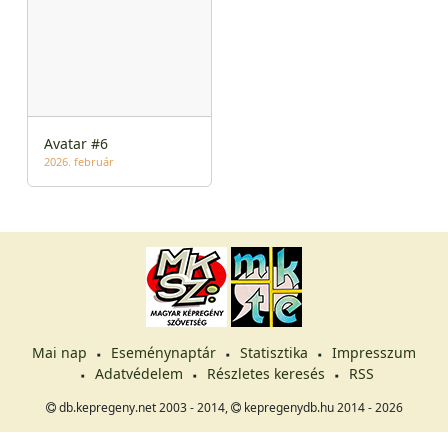
Avatar #6
2026. február
Mai nap
Eseménynaptár
Statisztika
Impresszum
Adatvédelem
Részletes keresés
RSS
db.kepregeny.net 2003 - 2014,
kepregenydb.hu 2014 - 2026