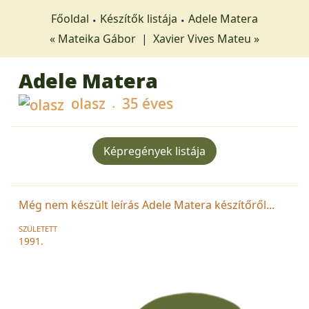
Főoldal
Készítők listája
Adele Matera
« Mateika Gábor
|
Xavier Vives Mateu »
Adele Matera
olasz
35 éves
Képregények listája
Még nem készült leírás Adele Matera készítőről...
SZÜLETETT
1991.