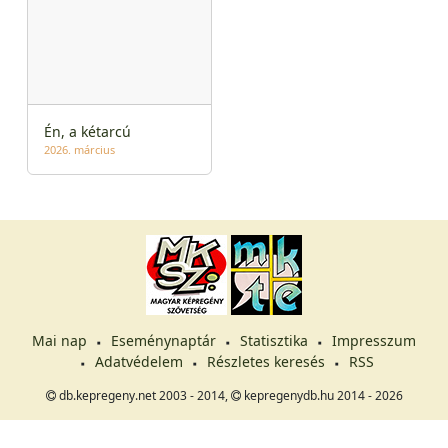
Én, a kétarcú
2026. március
Mai nap
Eseménynaptár
Statisztika
Impresszum
Adatvédelem
Részletes keresés
RSS
db.kepregeny.net 2003 - 2014,
kepregenydb.hu 2014 - 2026