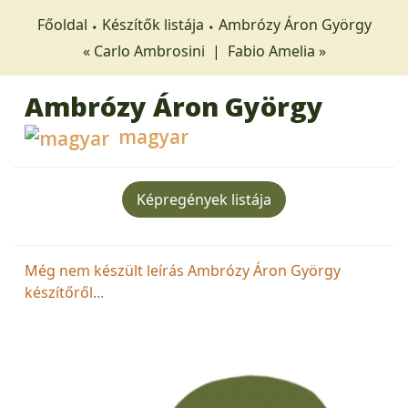
Főoldal
Készítők listája
Ambrózy Áron György
« Carlo Ambrosini
|
Fabio Amelia »
Ambrózy Áron György
magyar
Képregények listája
Még nem készült leírás Ambrózy Áron György
készítőről...