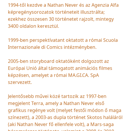
1994-től kezdve a Nathan Never és az Agenzia Alfa
képregénysorozatok történeteit illusztrálta;
ezekhez összesen 30 történetet rajzolt, mintegy
3400 oldalon keresztül.
1999-ben perspektívatant oktatott a római Scuola
Internazionale di Comics intézményben.
2005-ben storyboard oktatóként dolgozott az
Európai Unió által támogatott animációs filmes
képzésen, amelyet a római MA.GI.CA. SpA
szervezett.
Jelentősebb művei közé tartozik az 1997-ben
megjelent Terra, amely a Nathan Never első
grafikus regénye volt (melyet festői módon ő maga
színezett), a 2003-as dupla történet Skotos haláláról
(aki Nathan Never fő ellenfele volt), a Mars-saga