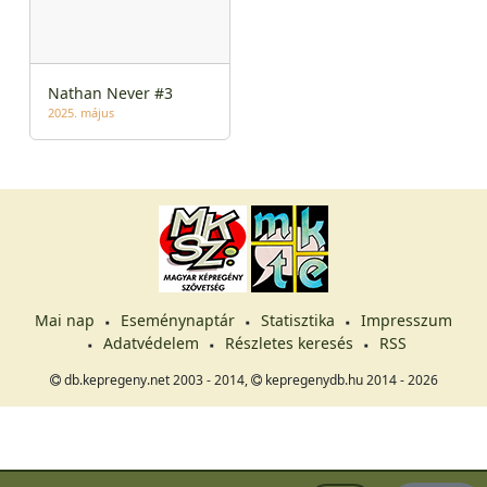
Nathan Never #3
2025. május
Mai nap
Eseménynaptár
Statisztika
Impresszum
Adatvédelem
Részletes keresés
RSS
db.kepregeny.net 2003 - 2014,
kepregenydb.hu 2014 - 2026