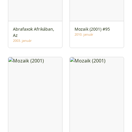
Abrafaxok Afrikában,
Mozaik (2001) #95
2010. január
Az
2003. január