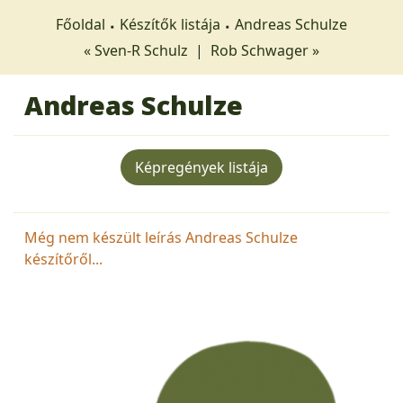
Főoldal
Készítők listája
Andreas Schulze
« Sven-R Schulz
|
Rob Schwager »
Andreas Schulze
Képregények listája
Még nem készült leírás Andreas Schulze
készítőről...