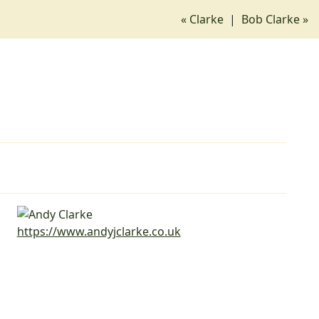
« Clarke
|
Bob Clarke »
https://www.andyjclarke.co.uk