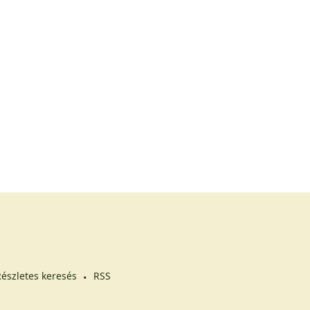
észletes keresés
RSS