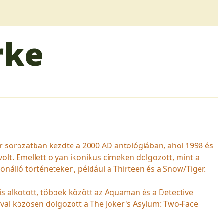
rke
er sorozatban kezdte a 2000 AD antológiában, ahol 1998 és
volt. Emellett olyan ikonikus címeken dolgozott, mint a
önálló történeteken, például a Thirteen és a Snow/Tiger.
is alkotott, többek között az Aquaman és a Detective
val közösen dolgozott a The Joker's Asylum: Two-Face