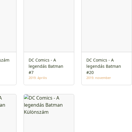
szám
DC Comics - A
DC Comics - A
legendás Batman
legendás Batman
#7
#20
2019. április
2019. november