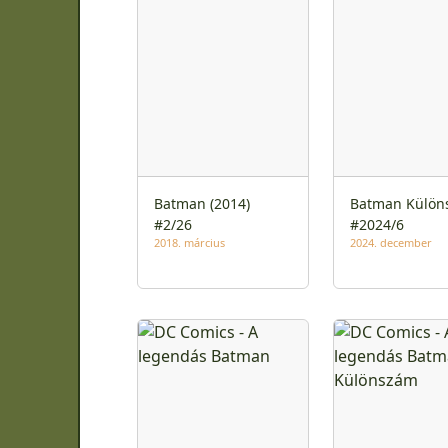
Batman (2014)
Batman Külön
#2/26
#2024/6
2018. március
2024. december