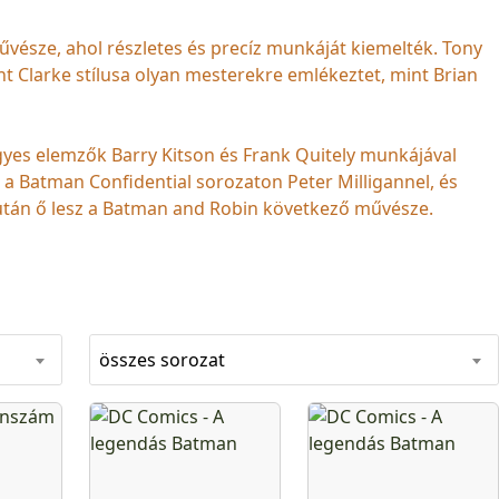
 művésze, ahol részletes és precíz munkáját kiemelték. Tony
nt Clarke stílusa olyan mesterekre emlékeztet, mint Brian
egyes elemzők Barry Kitson és Frank Quitely munkájával
a Batman Confidential sorozaton Peter Milligannel, és
tán ő lesz a Batman and Robin következő művésze.
összes sorozat