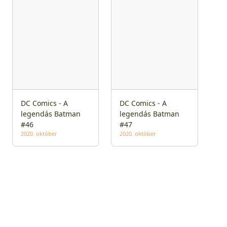
DC Comics - A
DC Comics - A
legendás Batman
legendás Batman
#46
#47
2020. október
2020. október