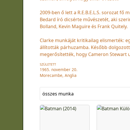
2009-ben ő lett a R.E.B.E.L.S. sorozat fő
Bedard író dicsérte művészetét, aki szeri
Bolland, Kevin Maguire és Frank Quitely.
Clarke munkáját kritikailag elismerték: 
állították párhuzamba. Később dolgozott 
megerősítették, hogy Cameron Stewart u
SZÜLETETT
1965. november 20.
Morecambe, Anglia
összes munka