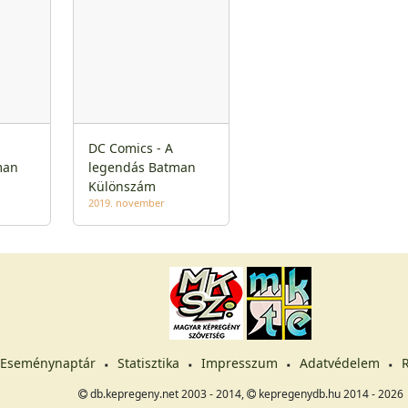
DC Comics - A
man
legendás Batman
Különszám
2019. november
Eseménynaptár
Statisztika
Impresszum
Adatvédelem
R
db.kepregeny.net 2003 - 2014,
kepregenydb.hu 2014 - 2026