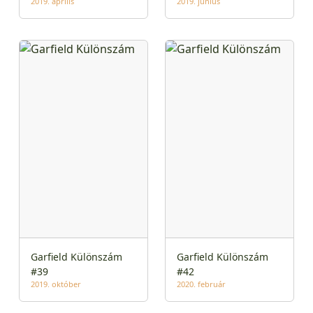
2019. április
2019. június
Garfield Különszám
Garfield Különszám
#39
#42
2019. október
2020. február