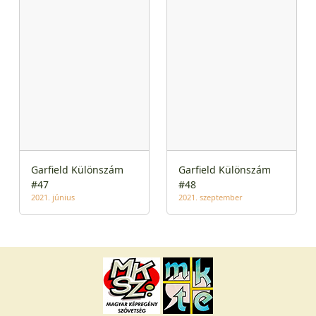
Garfield Különszám
Garfield Különszám
#47
#48
2021. június
2021. szeptember