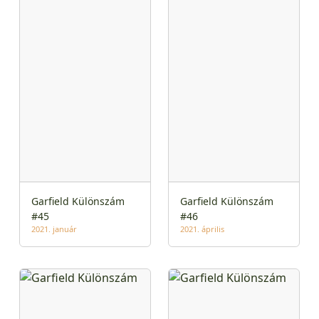
Garfield Különszám
Garfield Különszám
#45
#46
2021. január
2021. április