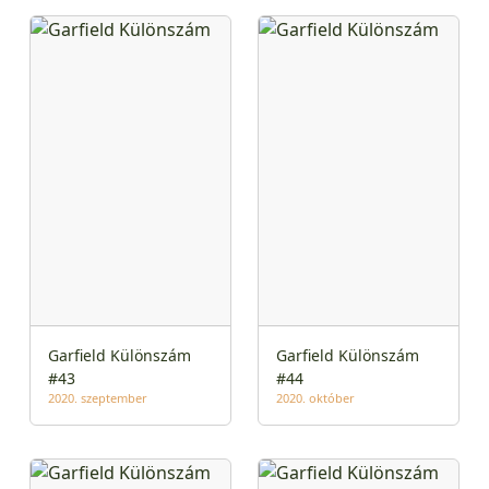
Garfield Különszám
Garfield Különszám
#43
#44
2020. szeptember
2020. október