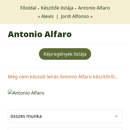
Főoldal
Készítők listája
Antonio Alfaro
« Alexis
|
Jordi Alfonso »
Antonio Alfaro
Képregények listája
Még nem készült leírás Antonio Alfaro készítőről...
összes munka