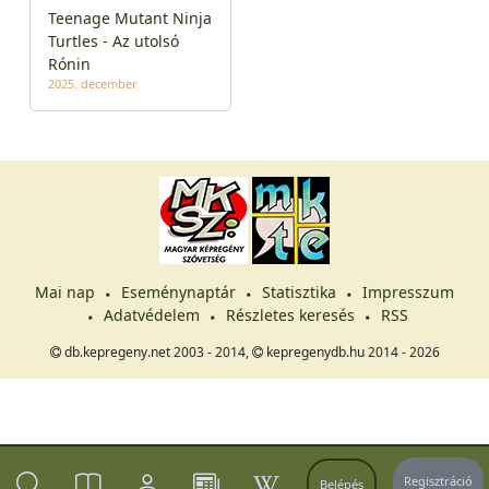
Teenage Mutant Ninja
Turtles - Az utolsó
Rónin
2025. december
Mai nap
Eseménynaptár
Statisztika
Impresszum
Adatvédelem
Részletes keresés
RSS
db.kepregeny.net 2003 - 2014,
kepregenydb.hu 2014 - 2026
Regisztráció
Belépés