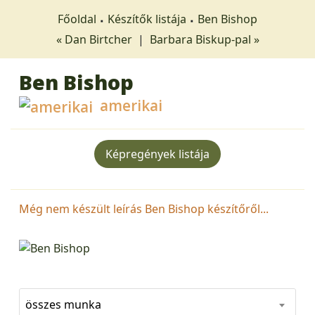
Főoldal
Készítők listája
Ben Bishop
« Dan Birtcher
|
Barbara Biskup-pal »
Ben Bishop
amerikai
Képregények listája
Még nem készült leírás Ben Bishop készítőről...
összes munka