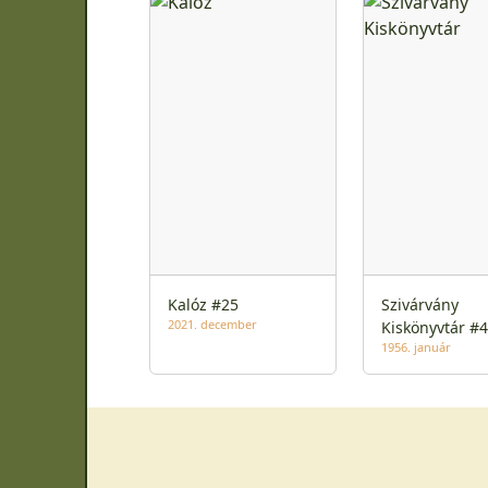
Kalóz #25
Szivárvány
2021. december
Kiskönyvtár #4
1956. január