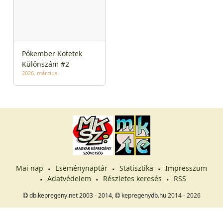
Pókember Kötetek
Különszám #2
2026. március
Mai nap
Eseménynaptár
Statisztika
Impresszum
Adatvédelem
Részletes keresés
RSS
db.kepregeny.net 2003 - 2014,
kepregenydb.hu 2014 - 2026