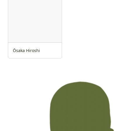
Ōsaka Hiroshi