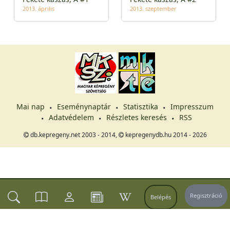
2013. április
2013. szeptember
Mai nap
Eseménynaptár
Statisztika
Impresszum
Adatvédelem
Részletes keresés
RSS
db.kepregeny.net 2003 - 2014,
kepregenydb.hu 2014 - 2026
Regisztráció
Belépés