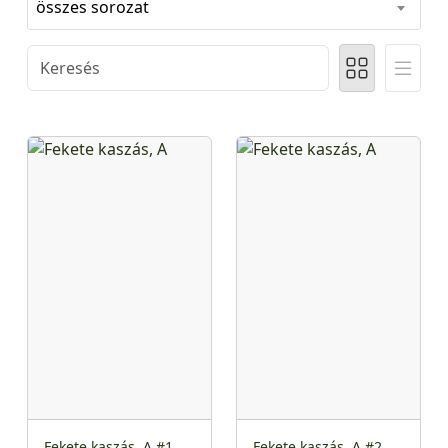
összes sorozat
Fekete kaszás, A #1
Fekete kaszás, A #2