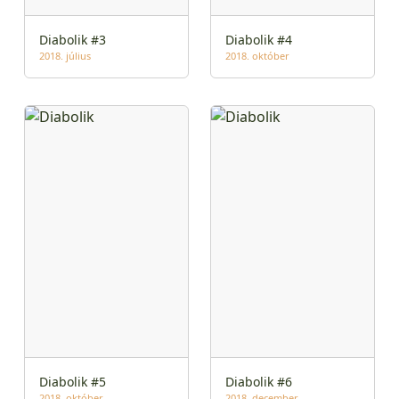
Diabolik #3
Diabolik #4
2018. július
2018. október
Diabolik #5
Diabolik #6
2018. október
2018. december