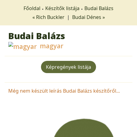
Főoldal
Készítők listája
Budai Balázs
« Rich Buckler
|
Budai Dénes »
Budai Balázs
magyar
Képregények listája
Még nem készült leírás Budai Balázs készítőről...