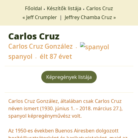
Főoldal
Készítők listája
Carlos Cruz
« Jeff Crumpler
|
Jeffrey Chamba Cruz »
Carlos Cruz
Carlos Cruz González
spanyol
élt 87 évet
Képregények listája
Carlos Cruz González, általában csak Carlos Cruz
néven ismert (1930. június 1. – 2018. március 27.),
spanyol képregényművész volt.
Az 1950-es években Buenos Airesben dolgozott
borítóillusztrátorként és karikaturistaként, majd az