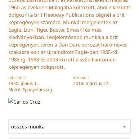
1960-as években Málagába költözött, ahol elkezdett
dolgozni a brit Fleetway Publications cégnél a brit
képregények számára. Munkái megjelentek az
Eagle, Lion, Tiger, Buster, Smash! és más
kiadványokban. Legjelentősebb munkája a brit
képregények terén a Dan Dare sorozat hároméves
szakasza volt az újraindított Eagle-ben 1985-től
1988-ig. 1988 és 2003 között a svéd Fantomen
képregényen dolgozott.
SZÜLETETT
MEGHALT
1930. június 1.
2018. március 27.
Motril, Spanyolország
összes munka