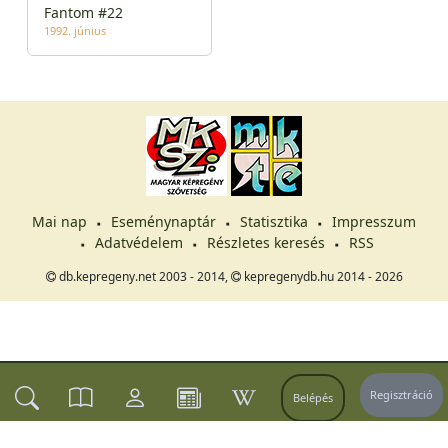
Fantom #22
1992. június
Mai nap
Eseménynaptár
Statisztika
Impresszum
Adatvédelem
Részletes keresés
RSS
db.kepregeny.net 2003 - 2014,
kepregenydb.hu 2014 - 2026
Regisztráció
Belépés