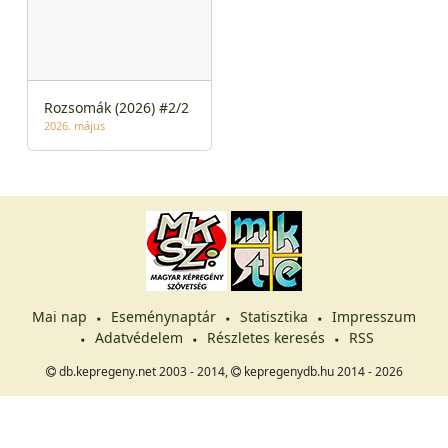
Rozsomák (2026) #2/2
2026. május
Mai nap
Eseménynaptár
Statisztika
Impresszum
Adatvédelem
Részletes keresés
RSS
db.kepregeny.net 2003 - 2014,
kepregenydb.hu 2014 - 2026