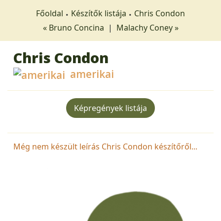
Főoldal
Készítők listája
Chris Condon
« Bruno Concina
|
Malachy Coney »
Chris Condon
amerikai
Képregények listája
Még nem készült leírás Chris Condon készítőről...