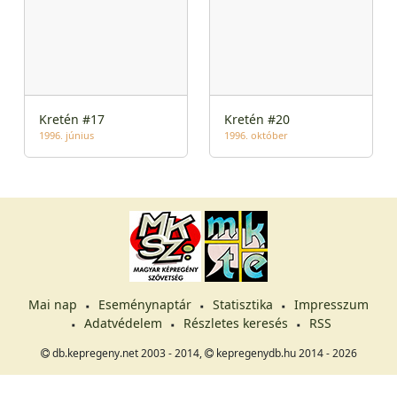
Kretén #17
Kretén #20
1996. június
1996. október
Mai nap
Eseménynaptár
Statisztika
Impresszum
Adatvédelem
Részletes keresés
RSS
db.kepregeny.net 2003 - 2014,
kepregenydb.hu 2014 - 2026