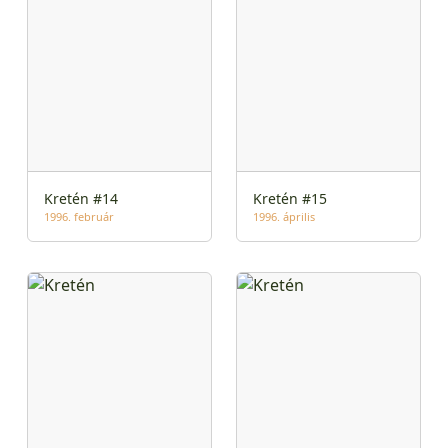
Kretén #14
Kretén #15
1996. február
1996. április