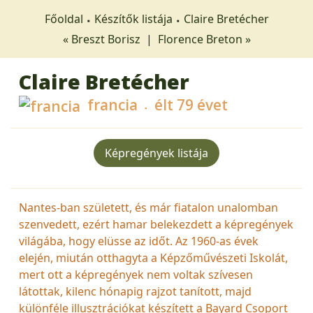
Főoldal
Készítők listája
Claire Bretécher
« Breszt Borisz
|
Florence Breton »
Claire Bretécher
francia
élt 79 évet
Képregények listája
Nantes-ban született, és már fiatalon unalomban
szenvedett, ezért hamar belekezdett a képregények
világába, hogy elüsse az időt. Az 1960-as évek
elején, miután otthagyta a Képzőművészeti Iskolát,
mert ott a képregények nem voltak szívesen
látottak, kilenc hónapig rajzot tanított, majd
különféle illusztrációkat készített a Bayard Csoport