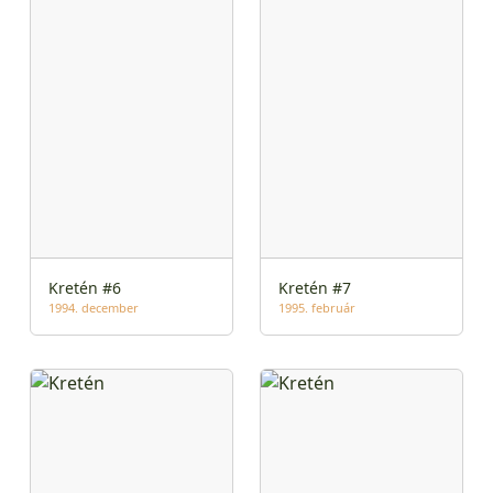
Kretén #6
Kretén #7
1994. december
1995. február