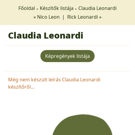
Főoldal
Készítők listája
Claudia Leonardi
« Nico Leon
|
Rick Leonardi »
Claudia Leonardi
Képregények listája
Még nem készült leírás Claudia Leonardi
készítőről...