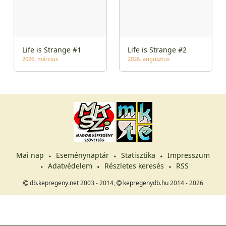
Life is Strange #1
Life is Strange #2
2026. március
2026. augusztus
Mai nap
Eseménynaptár
Statisztika
Impresszum
Adatvédelem
Részletes keresés
RSS
db.kepregeny.net 2003 - 2014,
kepregenydb.hu 2014 - 2026