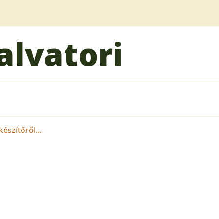
alvatori
észítőről...