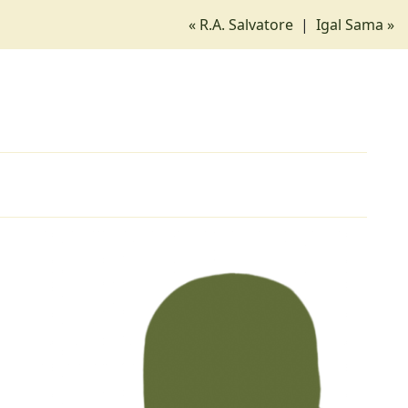
« R.A. Salvatore
|
Igal Sama »