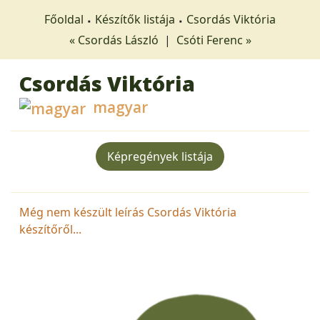
Főoldal
Készítők listája
Csordás Viktória
« Csordás László
|
Csóti Ferenc »
Csordás Viktória
magyar
Képregények listája
Még nem készült leírás Csordás Viktória
készítőről...