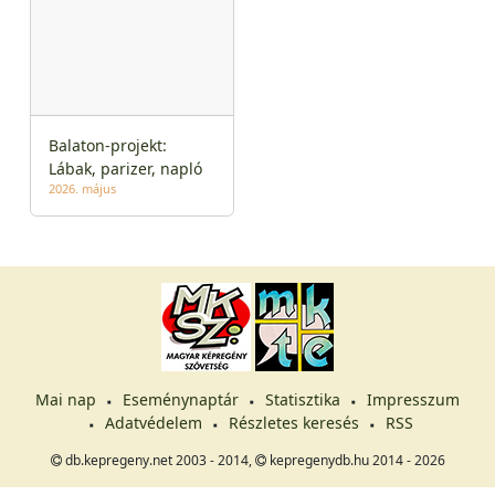
Balaton-projekt:
Lábak, parizer, napló
2026. május
Mai nap
Eseménynaptár
Statisztika
Impresszum
Adatvédelem
Részletes keresés
RSS
db.kepregeny.net 2003 - 2014,
kepregenydb.hu 2014 - 2026