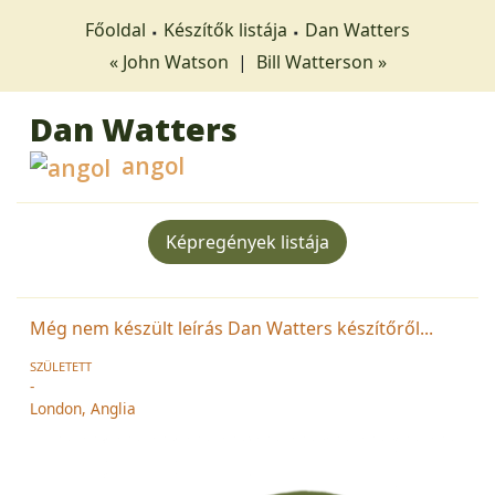
Főoldal
Készítők listája
Dan Watters
« John Watson
|
Bill Watterson »
Dan Watters
angol
Képregények listája
Még nem készült leírás Dan Watters készítőről...
SZÜLETETT
-
London, Anglia