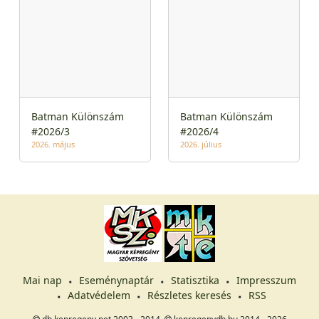
Batman Különszám
Batman Különszám
#2026/3
#2026/4
2026. május
2026. július
Mai nap
Eseménynaptár
Statisztika
Impresszum
Adatvédelem
Részletes keresés
RSS