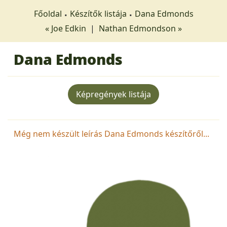
Főoldal
Készítők listája
Dana Edmonds
« Joe Edkin
|
Nathan Edmondson »
Dana Edmonds
Képregények listája
Még nem készült leírás Dana Edmonds készítőről...