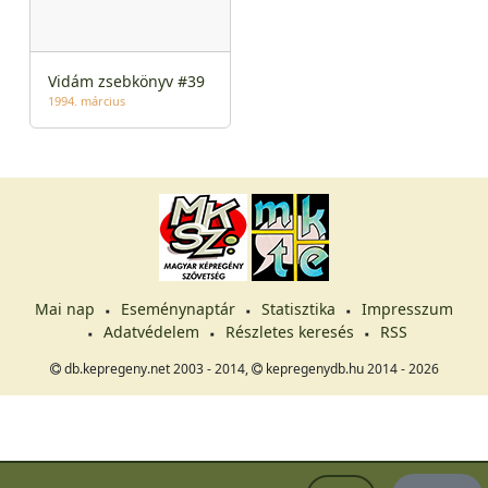
Vidám zsebkönyv #39
1994. március
Mai nap
Eseménynaptár
Statisztika
Impresszum
Adatvédelem
Részletes keresés
RSS
db.kepregeny.net 2003 - 2014,
kepregenydb.hu 2014 - 2026