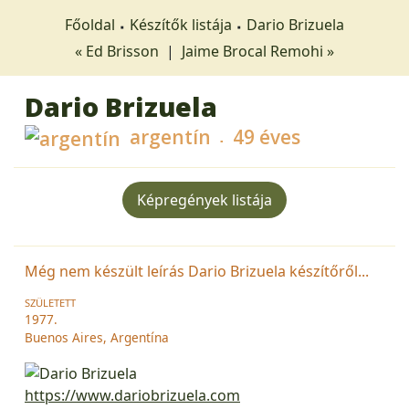
Főoldal
Készítők listája
Dario Brizuela
« Ed Brisson
|
Jaime Brocal Remohi »
Dario Brizuela
argentín
49 éves
Képregények listája
Még nem készült leírás Dario Brizuela készítőről...
SZÜLETETT
1977.
Buenos Aires, Argentína
https://www.dariobrizuela.com