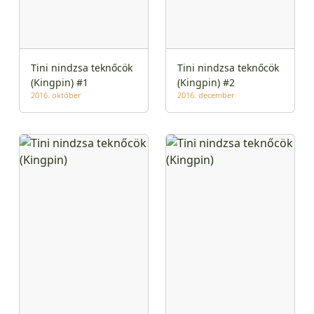
Tini nindzsa teknőcök
Tini nindzsa teknőcök
(Kingpin) #1
(Kingpin) #2
2016. október
2016. december