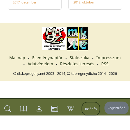
2017. december
2012. október
Mai nap
Eseménynaptár
Statisztika
Impresszum
Adatvédelem
Részletes keresés
RSS
db.kepregeny.net 2003 - 2014,
kepregenydb.hu 2014 - 2026
Regisztráció
Belépés