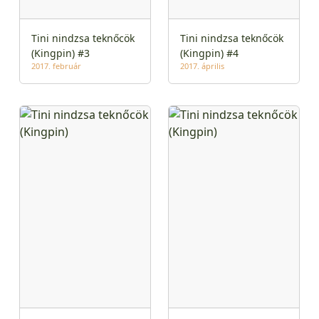
Tini nindzsa teknőcök
Tini nindzsa teknőcök
(Kingpin) #3
(Kingpin) #4
2017. február
2017. április