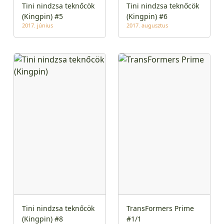
Tini nindzsa teknőcök
Tini nindzsa teknőcök
(Kingpin) #5
(Kingpin) #6
2017. június
2017. augusztus
Tini nindzsa teknőcök
TransFormers Prime
(Kingpin) #8
#1/1