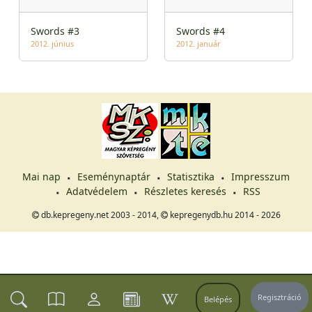
Swords #3
Swords #4
2012. június
2012. január
Mai nap
Eseménynaptár
Statisztika
Impresszum
Adatvédelem
Részletes keresés
RSS
db.kepregeny.net 2003 - 2014,
kepregenydb.hu 2014 - 2026
Regisztráció
Belépés