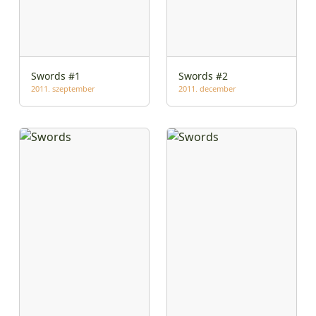
Swords #1
Swords #2
2011. szeptember
2011. december