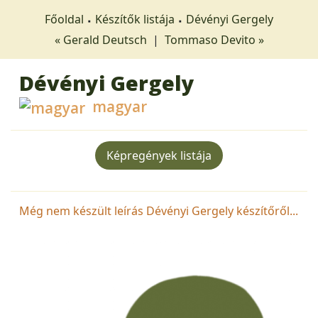
Főoldal
Készítők listája
Dévényi Gergely
« Gerald Deutsch
|
Tommaso Devito »
Dévényi Gergely
magyar
Képregények listája
Még nem készült leírás Dévényi Gergely készítőről...