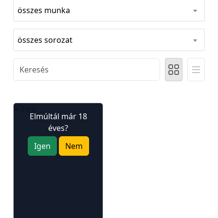
összes munka
összes sorozat
Elmúltál már 18
éves?
Igen
Nem