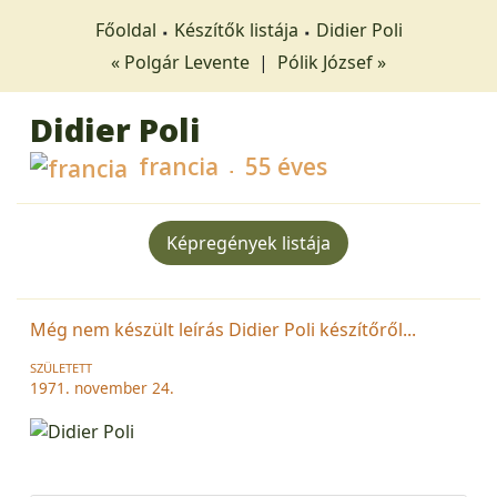
Főoldal
Készítők listája
Didier Poli
« Polgár Levente
|
Pólik József »
Didier Poli
francia
55 éves
Képregények listája
Még nem készült leírás Didier Poli készítőről...
SZÜLETETT
1971. november 24.