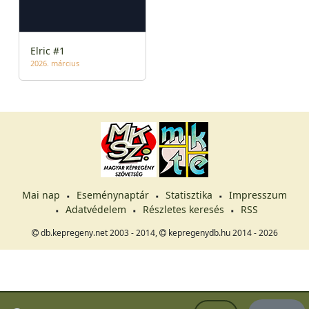
Elric #1
2026. március
Mai nap
Eseménynaptár
Statisztika
Impresszum
Adatvédelem
Részletes keresés
RSS
db.kepregeny.net 2003 - 2014,
kepregenydb.hu 2014 - 2026