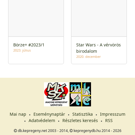
Börze+ #2023/1
Star Wars - A vérvörös
2023. július
birodalom
2020. december
Mai nap
Eseménynaptár
Statisztika
Impresszum
Adatvédelem
Részletes keresés
RSS
db.kepregeny.net 2003 - 2014,
kepregenydb.hu 2014 - 2026