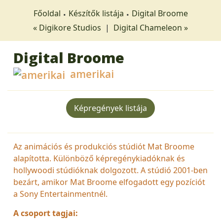
Főoldal
Készítők listája
Digital Broome
« Digikore Studios
|
Digital Chameleon »
Digital Broome
amerikai
Képregények listája
Az animációs és produkciós stúdiót Mat Broome
alapította. Különböző képregénykiadóknak és
hollywoodi stúdióknak dolgozott. A stúdió 2001-ben
bezárt, amikor Mat Broome elfogadott egy pozíciót
a Sony Entertainmentnél.
A csoport tagjai: