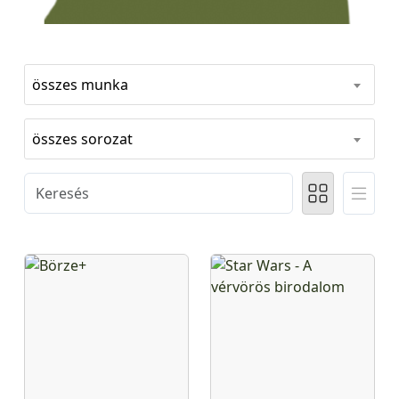
összes munka
összes sorozat